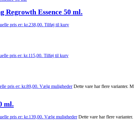
g Regrowth Essence 50 ml.
elle pris er: kr.238,00.
Tilføj til kurv
elle pris er: kr.115,00.
Tilføj til kurv
lle pris er: kr.89,00.
Vælg muligheder
Dette vare har flere varianter.
0 ml.
elle pris er: kr.139,00.
Vælg muligheder
Dette vare har flere variante