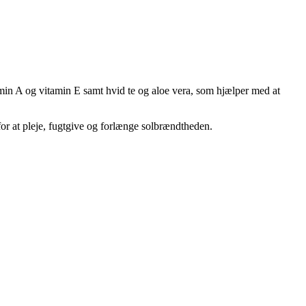
min A og vitamin E samt hvid te og aloe vera, som hjælper med at
or at pleje, fugtgive og forlænge solbrændtheden.