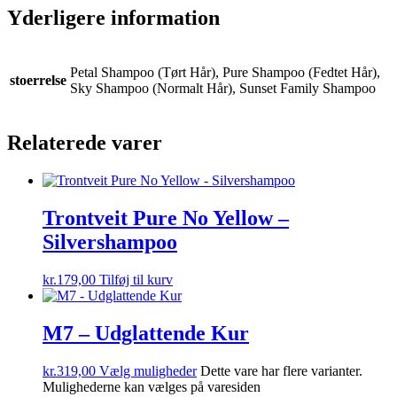
Yderligere information
Petal Shampoo (Tørt Hår), Pure Shampoo (Fedtet Hår),
stoerrelse
Sky Shampoo (Normalt Hår), Sunset Family Shampoo
Relaterede varer
Trontveit Pure No Yellow –
Silvershampoo
kr.
179,00
Tilføj til kurv
M7 – Udglattende Kur
kr.
319,00
Vælg muligheder
Dette vare har flere varianter.
Mulighederne kan vælges på varesiden