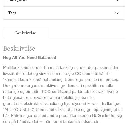
Tags
Beskrivelse
Beskrivelse
Hug All You Need Balanced
Multifunktionel serum. En multi-tasking-serum, der passer til din
livsstil, der er let og virker som en ægte CC-creme til hår. En
“komplet korrektions” behandling. Uendelige fordele i en proces.
De dyrebare organiske aktive ingredienser i opskriften er alle
naturlige og omfatter ECO-certificeret padderok ekstrakt, hvede
beta-glucaner, derivater fra mandelolie, jojoba olie,
granatæbleekstrakt, olivenolie og hydrolyseret keratin, hvilket gør
“ALL YOU NEED” til en sand eliksir af pleje og genopbygning af dit
hår. Påføres gerne med andre produkter i serien HUG eller for sig
selv på håndklædetørt hår, for et fantastisk udseende.