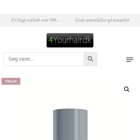
Skip to content
Fri fragt ved køb over 398,-
Gode anmeldelser på trustpilot
Tilbud!