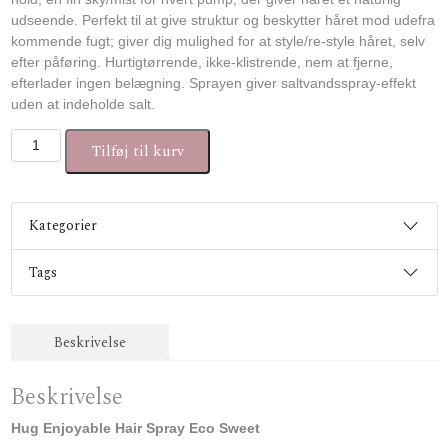
udseende. Perfekt til at give struktur og beskytter håret mod udefra
kommende fugt; giver dig mulighed for at style/re-style håret, selv
efter påføring. Hurtigtørrende, ikke-klistrende, nem at fjerne,
efterlader ingen belægning. Sprayen giver saltvandsspray-effekt
uden at indeholde salt.
Hug Enjoyable Hair Spray Eco Sweet antal
Tilføj til kurv
Kategorier
Tags
Beskrivelse
Beskrivelse
Hug Enjoyable Hair Spray Eco Sweet