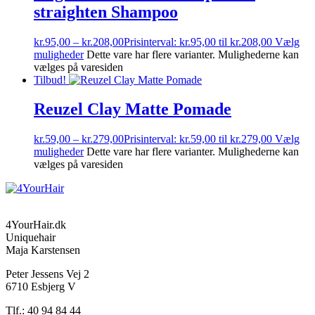
straighten Shampoo
kr.
95,00
–
kr.
208,00
Prisinterval: kr.95,00 til kr.208,00
Vælg
muligheder
Dette vare har flere varianter. Mulighederne kan
vælges på varesiden
Tilbud!
Reuzel Clay Matte Pomade
kr.
59,00
–
kr.
279,00
Prisinterval: kr.59,00 til kr.279,00
Vælg
muligheder
Dette vare har flere varianter. Mulighederne kan
vælges på varesiden
4YourHair.dk
Uniquehair
Maja Karstensen
Peter Jessens Vej 2
6710 Esbjerg V
Tlf.: 40 94 84 44