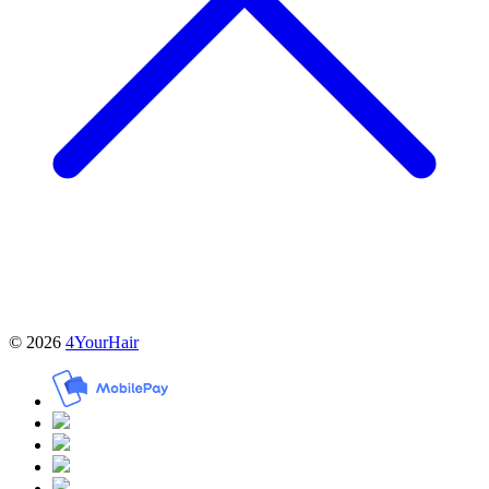
© 2026
4YourHair