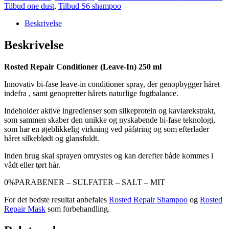
Tilbud one dust
,
Tilbud S6 shampoo
Beskrivelse
Beskrivelse
Rosted Repair Conditioner (Leave-In) 250 ml
Innovativ bi-fase leave-in conditioner spray, der genopbygger håret
indefra , samt genopretter hårets naturlige fugtbalance.
Indeholder aktive ingredienser som silkeprotein og kaviarekstrakt,
som sammen skaber den unikke og nyskabende bi-fase teknologi,
som har en øjeblikkelig virkning ved påføring og som efterlader
håret silkeblødt og glansfuldt.
Inden brug skal sprayen omrystes og kan derefter både kommes i
vådt eller tørt hår.
0%
PARABENER – SULFATER – SALT – MIT
For det bedste resultat anbefales
Rosted Repair Shampoo
og
Rosted
Repair Mask
som forbehandling.