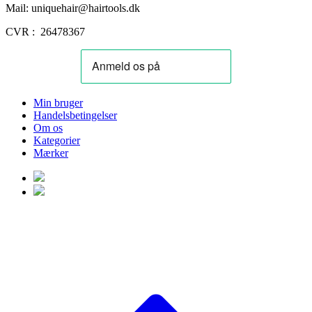
Mail: uniquehair@hairtools.dk
CVR : 26478367
Min bruger
Handelsbetingelser
Om os
Kategorier
Mærker