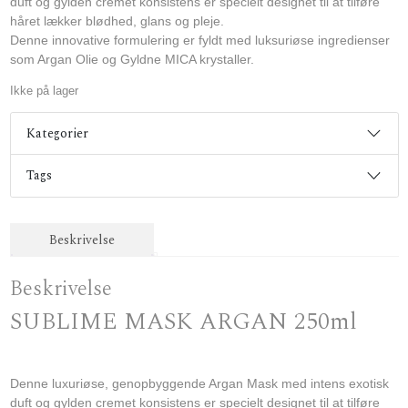
duft og gylden cremet konsistens er specielt designet til at tilføre
håret lækker blødhed, glans og pleje.
Denne innovative formulering er fyldt med luksuriøse ingredienser
som Argan Olie og Gyldne MICA krystaller.
Ikke på lager
Kategorier
Tags
Beskrivelse
Beskrivelse
SUBLIME MASK ARGAN 250ml
Denne luxuriøse, genopbyggende Argan Mask med intens exotisk
duft og gylden cremet konsistens er specielt designet til at tilføre