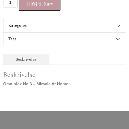
Omniplex No.3 - Miracle At Home antal
Tilføj til kurv
Kategorier
Tags
Beskrivelse
Beskrivelse
Omniplex No.3 – Miracle At Home