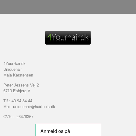
4YourHair.dk
Uniquehair
Maja Karstensen
Peter Jessens Vej 2
6710 Esbjerg V
Tlf.: 40 94 84 44
Mail: uniquehair@hairtools.dk
CVR : 26478367