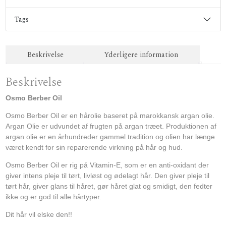
Tags
Beskrivelse
Yderligere information
Beskrivelse
Osmo Berber Oil
Osmo Berber Oil er en hårolie baseret på marokkansk argan olie.
Argan Olie er udvundet af frugten på argan træet. Produktionen af
argan olie er en århundreder gammel tradition og olien har længe
været kendt for sin reparerende virkning på hår og hud.
Osmo Berber Oil er rig på Vitamin-E, som er en anti-oxidant der
giver intens pleje til tørt, livløst og ødelagt hår. Den giver pleje til
tørt hår, giver glans til håret, gør håret glat og smidigt, den fedter
ikke og er god til alle hårtyper.
Dit hår vil elske den!!