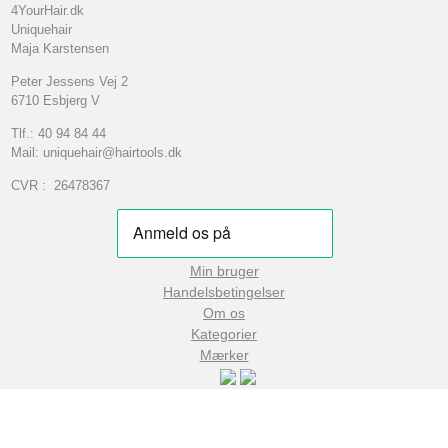
4YourHair.dk
Uniquehair
Maja Karstensen
Peter Jessens Vej 2
6710 Esbjerg V
Tlf.: 40 94 84 44
Mail: uniquehair@hairtools.dk
CVR : 26478367
Min bruger
Handelsbetingelser
Om os
Kategorier
Mærker