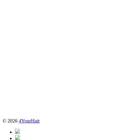
© 2026
4YourHair