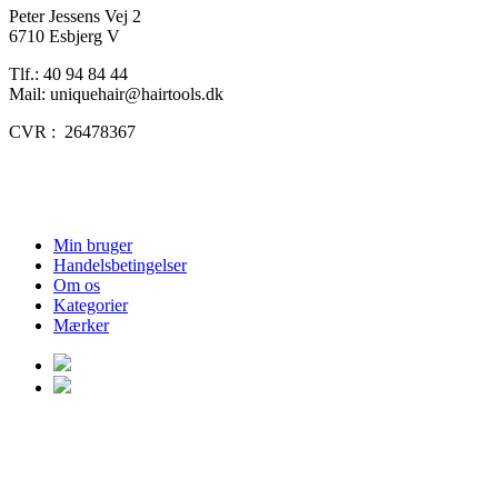
Peter Jessens Vej 2
6710 Esbjerg V
Tlf.: 40 94 84 44
Mail: uniquehair@hairtools.dk
CVR : 26478367
Min bruger
Handelsbetingelser
Om os
Kategorier
Mærker