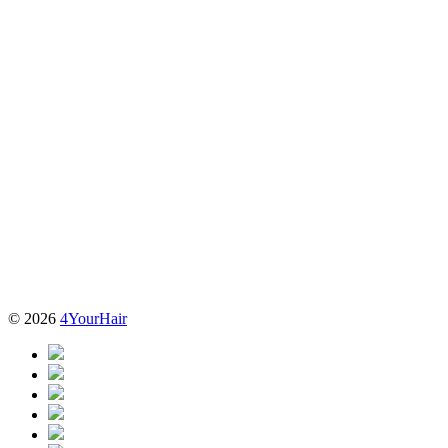
© 2026
4YourHair