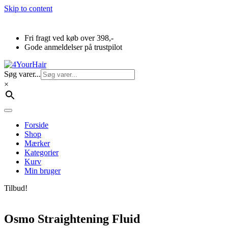
Skip to content
Fri fragt ved køb over 398,-
Gode anmeldelser på trustpilot
Søg varer...
×
Forside
Shop
Mærker
Kategorier
Kurv
Min bruger
Tilbud!
Osmo Straightening Fluid