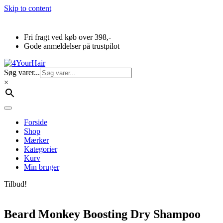
Skip to content
Fri fragt ved køb over 398,-
Gode anmeldelser på trustpilot
Søg varer...
×
Forside
Shop
Mærker
Kategorier
Kurv
Min bruger
Tilbud!
Beard Monkey Boosting Dry Shampoo