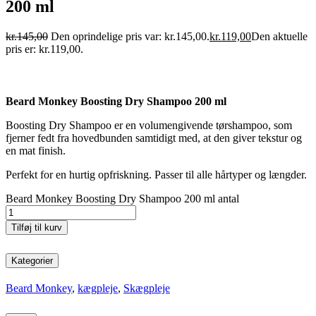
200 ml
kr.
145,00
Den oprindelige pris var: kr.145,00.
kr.
119,00
Den aktuelle
pris er: kr.119,00.
Beard Monkey Boosting Dry Shampoo 200 ml
Boosting Dry Shampoo er en volumengivende tørshampoo, som
fjerner fedt fra hovedbunden samtidigt med, at den giver tekstur og
en mat finish.
Perfekt for en hurtig opfriskning. Passer til alle hårtyper og længder.
Beard Monkey Boosting Dry Shampoo 200 ml antal
Tilføj til kurv
Kategorier
Beard Monkey
,
kægpleje
,
Skægpleje