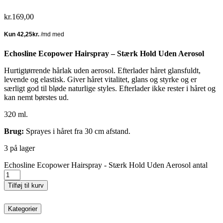
kr.
169,00
Echosline Ecopower Hairspray – Stærk Hold Uden Aerosol
Hurtigtørrende hårlak uden aerosol. Efterlader håret glansfuldt,
levende og elastisk. Giver håret vitalitet, glans og styrke og er
særligt god til bløde naturlige styles. Efterlader ikke rester i håret og
kan nemt børstes ud.
320 ml.
Brug:
Sprayes i håret fra 30 cm afstand.
3 på lager
Echosline Ecopower Hairspray - Stærk Hold Uden Aerosol antal
Tilføj til kurv
Kategorier