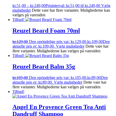
kr.
51,00
–
kr.
249,00
Prisinterval: kr.51,00 til kr.249,00
Vælg
muligheder
Dette vare har flere varianter. Mulighederne kan
vælges på varesiden
Tilbud!
Reuzel Beard Foam 70ml
kr.
129,00
Den oprindelige pris var: kr.129,00.
kr.
109,00
Den
aktuelle pris er: kr.109,00.
Vælg muligheder
Dette vare har
flere varianter. Mulighederne kan vælges på varesiden
Tilbud!
Reuzel Beard Balm 35g
kr.
105,00
Den oprindelige pris var: kr.105,00.
kr.
89,00
Den
aktuelle pris er: kr.89,00.
Vælg muligheder
Dette vare har
flere varianter. Mulighederne kan vælges på varesiden
Tilbud!
Angel En Provence Green Tea Anti
Dandruff Shampoo