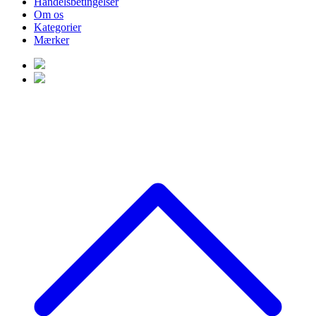
Handelsbetingelser
Om os
Kategorier
Mærker