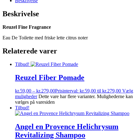
Beskrivelse
Beskrivelse
Reuzel Fine Fragrance
Eau De Toilette med friske lette citrus noter
Relaterede varer
Tilbud!
Reuzel Fiber Pomade
kr.
59,00
–
kr.
279,00
Prisinterval: kr.59,00 til kr.279,00
Vælg
muligheder
Dette vare har flere varianter. Mulighederne kan
vælges på varesiden
Tilbud!
Angel en Provence Helichrysum
Revitalizing Shampoo