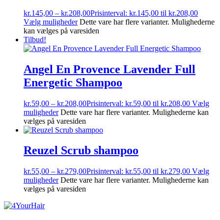
kr.
145,00
–
kr.
208,00
Prisinterval: kr.145,00 til kr.208,00
Vælg muligheder
Dette vare har flere varianter. Mulighederne
kan vælges på varesiden
Tilbud!
Angel En Provence Lavender Full
Energetic Shampoo
kr.
59,00
–
kr.
208,00
Prisinterval: kr.59,00 til kr.208,00
Vælg
muligheder
Dette vare har flere varianter. Mulighederne kan
vælges på varesiden
Reuzel Scrub shampoo
kr.
55,00
–
kr.
279,00
Prisinterval: kr.55,00 til kr.279,00
Vælg
muligheder
Dette vare har flere varianter. Mulighederne kan
vælges på varesiden