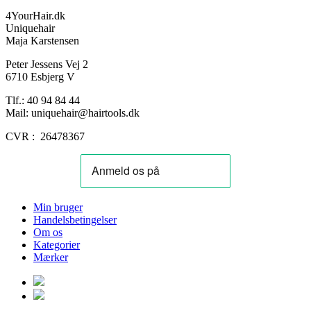
4YourHair.dk
Uniquehair
Maja Karstensen
Peter Jessens Vej 2
6710 Esbjerg V
Tlf.: 40 94 84 44
Mail: uniquehair@hairtools.dk
CVR : 26478367
Min bruger
Handelsbetingelser
Om os
Kategorier
Mærker