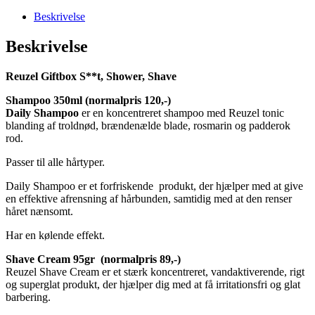
Beskrivelse
Beskrivelse
Reuzel Giftbox S**t, Shower, Shave
Shampoo 350ml (normalpris 120,-)
Daily Shampoo
er en koncentreret shampoo med Reuzel tonic
blanding af troldnød, brændenælde blade, rosmarin og padderok
rod.
Passer til alle hårtyper.
Daily Shampoo er et forfriskende produkt, der hjælper med at give
en effektive afrensning af hårbunden, samtidig med at den renser
håret nænsomt.
Har en kølende effekt.
Shave Cream 95gr
(normalpris 89,-)
Reuzel Shave Cream er et stærk koncentreret, vandaktiverende, rigt
og superglat produkt, der hjælper dig med at få irritationsfri og glat
barbering.