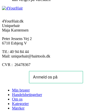
4YourHair.dk
Uniquehair
Maja Karstensen
Peter Jessens Vej 2
6710 Esbjerg V
Tlf.: 40 94 84 44
Mail: uniquehair@hairtools.dk
CVR : 26478367
Min bruger
Handelsbetingelser
Om os
Kategorier
Mærker