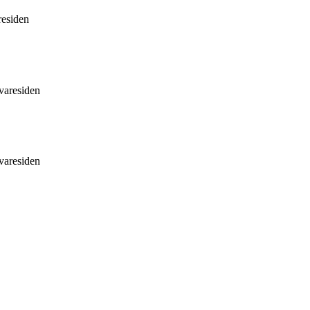
residen
 varesiden
 varesiden