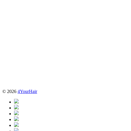
© 2026
4YourHair