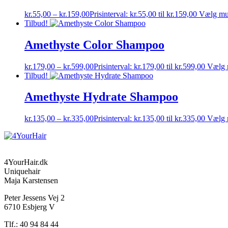
kr.
55,00
–
kr.
159,00
Prisinterval: kr.55,00 til kr.159,00
Vælg mu
Tilbud!
Amethyste Color Shampoo
kr.
179,00
–
kr.
599,00
Prisinterval: kr.179,00 til kr.599,00
Vælg 
Tilbud!
Amethyste Hydrate Shampoo
kr.
135,00
–
kr.
335,00
Prisinterval: kr.135,00 til kr.335,00
Vælg 
4YourHair.dk
Uniquehair
Maja Karstensen
Peter Jessens Vej 2
6710 Esbjerg V
Tlf.: 40 94 84 44